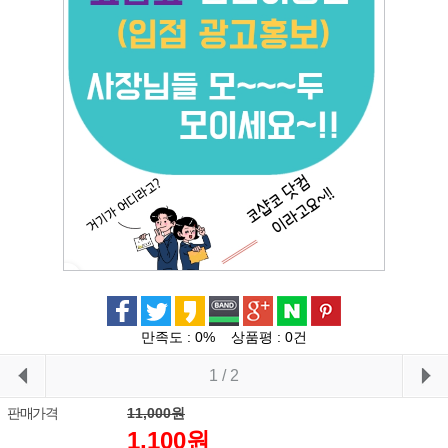
만족도 : 0% 상품평 : 0건
1
/ 2
이전
판매가격
11,000원
1,100원