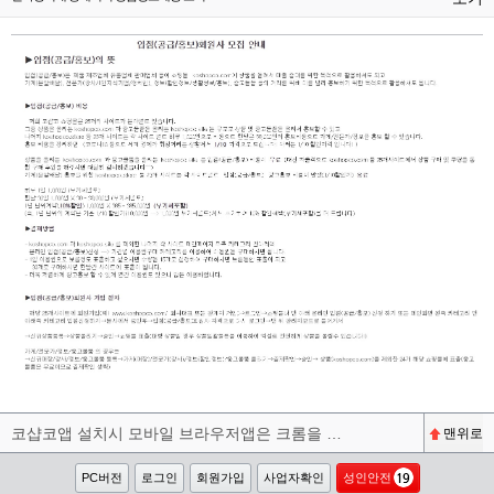
코샵코앱 설치시 모바일 브라우저앱은 크롬을 권장합니다^^
맨위로
PC버전
로그인
회원가입
사업자확인
성인안전