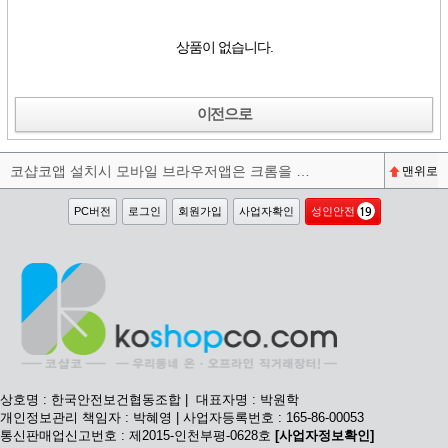
상품이 없습니다.
이전으로
코샵코앱 설치시 모바일 브라우저앱은 크롬을 권장합니다^^
맨위로
PC버전
로그인
회원가입
사업자확인
성인안전
상호명 : 한국안전보건협동조합 | 대표자명 : 박원학
개인정보관리 책임자 : 박혜영 | 사업자등록번호 : 165-86-00053
통신판매업신고번호 : 제2015-인천부평-0628호
[사업자정보확인]