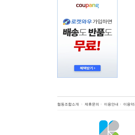
협동조합소개
제휴문의
이용안내
이용약