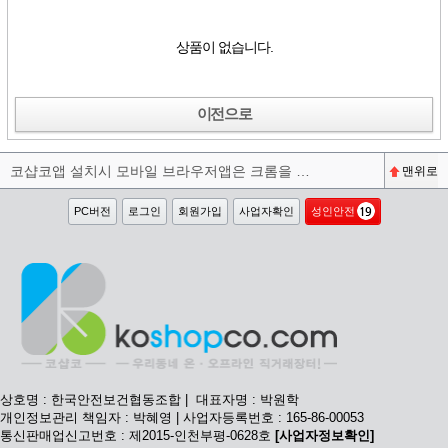
상품이 없습니다.
이전으로
코샵코앱 설치시 모바일 브라우저앱은 크롬을 권장합니다^^
맨위로
PC버전
로그인
회원가입
사업자확인
성인안전
상호명 : 한국안전보건협동조합 | 대표자명 : 박원학
개인정보관리 책임자 : 박혜영 | 사업자등록번호 : 165-86-00053
통신판매업신고번호 : 제2015-인천부평-0628호
[사업자정보확인]