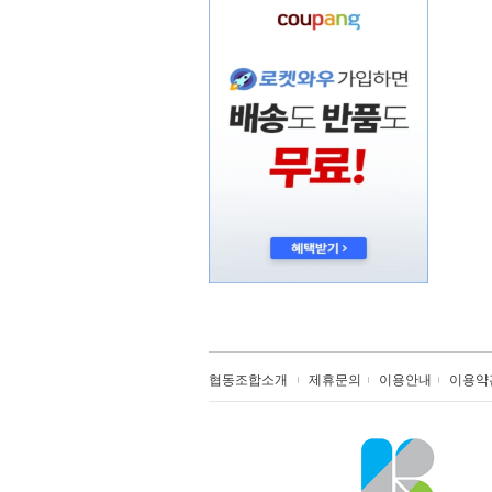
협동조합소개
제휴문의
이용안내
이용약