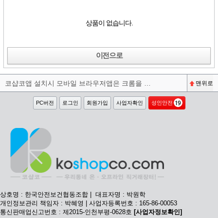
상품이 없습니다.
이전으로
코샵코앱 설치시 모바일 브라우저앱은 크롬을 권장합니다^^
맨위로
PC버전
로그인
회원가입
사업자확인
성인안전
상호명 : 한국안전보건협동조합 | 대표자명 : 박원학
개인정보관리 책임자 : 박혜영 | 사업자등록번호 : 165-86-00053
통신판매업신고번호 : 제2015-인천부평-0628호
[사업자정보확인]