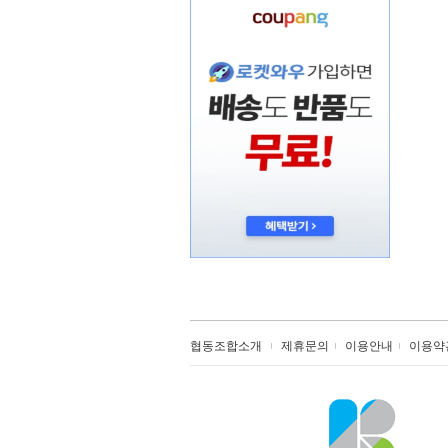
협동조합소개
제휴문의
이용안내
이용약