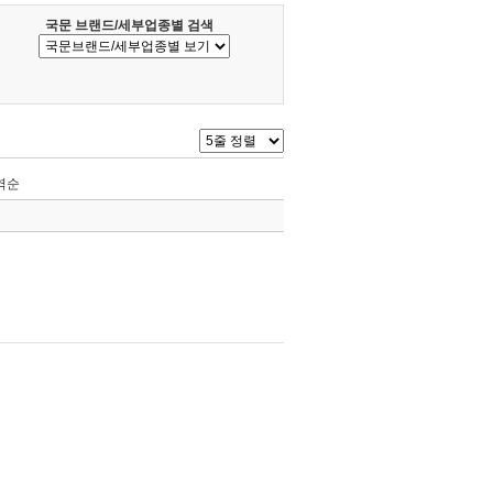
국문 브랜드/세부업종별 검색
역순