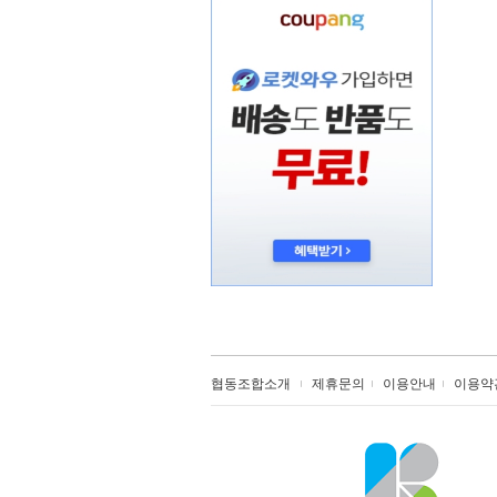
협동조합소개
제휴문의
이용안내
이용약