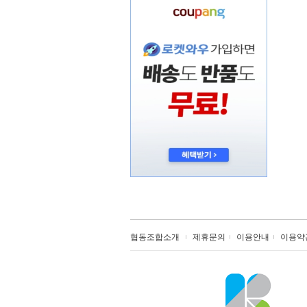
협동조합소개
제휴문의
이용안내
이용약