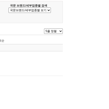
국문 브랜드/세부업종별 검색
역순