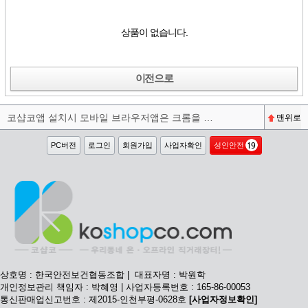
상품이 없습니다.
이전으로
코샵코앱 설치시 모바일 브라우저앱은 크롬을 권장합니다^^
맨위로
PC버전
로그인
회원가입
사업자확인
성인안전
상호명 : 한국안전보건협동조합 | 대표자명 : 박원학
개인정보관리 책임자 : 박혜영 | 사업자등록번호 : 165-86-00053
통신판매업신고번호 : 제2015-인천부평-0628호
[사업자정보확인]