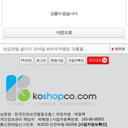
상품이 없습니다.
이전으로
코샵코앱 설치시 모바일 브라우저앱은 크롬을 권장합니다^^
맨위로
PC버전
로그인
회원가입
사업자확인
성인안전
상호명 : 한국안전보건협동조합 | 대표자명 : 박원학
개인정보관리 책임자 : 박혜영 | 사업자등록번호 : 165-86-00053
통신판매업신고번호 : 제2015-인천부평-0628호
[사업자정보확인]