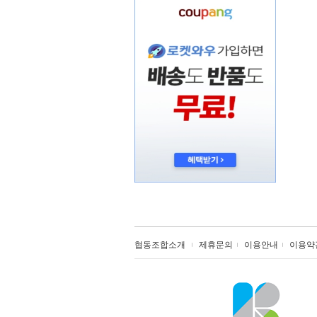
협동조합소개
제휴문의
이용안내
이용약