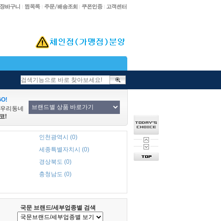
O!
/우리동네
코!
인천광역시 (0)
세종특별자치시 (0)
경상북도 (0)
충청남도 (0)
국문 브랜드/세부업종별 검색