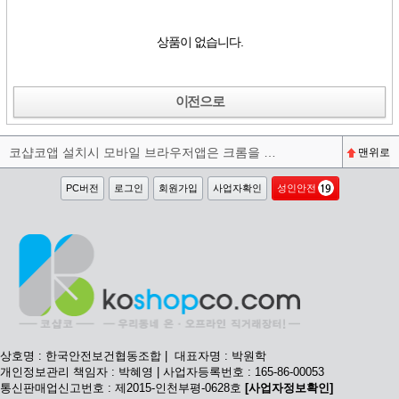
상품이 없습니다.
이전으로
코샵코앱 설치시 모바일 브라우저앱은 크롬을 권장합니다^^
맨위로
PC버전
로그인
회원가입
사업자확인
성인안전
상호명 : 한국안전보건협동조합 | 대표자명 : 박원학
개인정보관리 책임자 : 박혜영 | 사업자등록번호 : 165-86-00053
통신판매업신고번호 : 제2015-인천부평-0628호
[사업자정보확인]