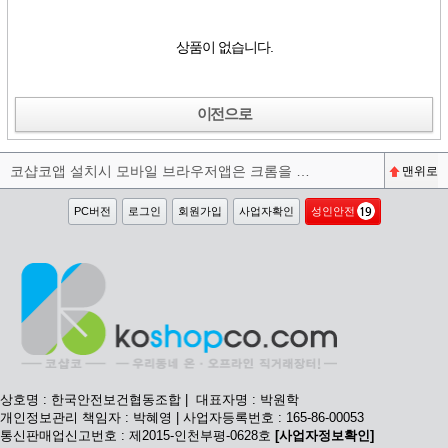
상품이 없습니다.
이전으로
코샵코앱 설치시 모바일 브라우저앱은 크롬을 권장합니다^^
맨위로
PC버전
로그인
회원가입
사업자확인
성인안전
상호명 : 한국안전보건협동조합 | 대표자명 : 박원학
개인정보관리 책임자 : 박혜영 | 사업자등록번호 : 165-86-00053
통신판매업신고번호 : 제2015-인천부평-0628호
[사업자정보확인]