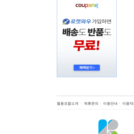
협동조합소개
제휴문의
이용안내
이용약