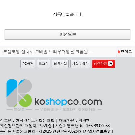
상품이 없습니다.
이전으로
코샵코앱 설치시 모바일 브라우저앱은 크롬을 권장합니다^^
맨위로
PC버전
로그인
회원가입
사업자확인
성인안전
상호명 : 한국안전보건협동조합 | 대표자명 : 박원학
개인정보관리 책임자 : 박혜영 | 사업자등록번호 : 165-86-00053
통신판매업신고번호 : 제2015-인천부평-0628호
[사업자정보확인]