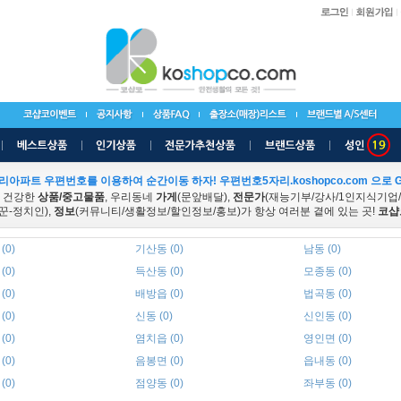
리아파트 우편번호를 이용하여 순간이동 하자! 우편번호5자리.koshopco.com 으로 G
 건강한
상품/중고물품
, 우리동네
가게
(문앞배달),
전문가
(재능기부/강사/1인지식기업
꾼-정치인),
정보
(커뮤니티/생활정보/할인정보/홍보)가 항상 여러분 곁에 있는 곳!
코샵
(0)
기산동 (0)
남동 (0)
(0)
득산동 (0)
모종동 (0)
(0)
배방읍 (0)
법곡동 (0)
(0)
신동 (0)
신인동 (0)
(0)
염치읍 (0)
영인면 (0)
(0)
음봉면 (0)
읍내동 (0)
(0)
점양동 (0)
좌부동 (0)