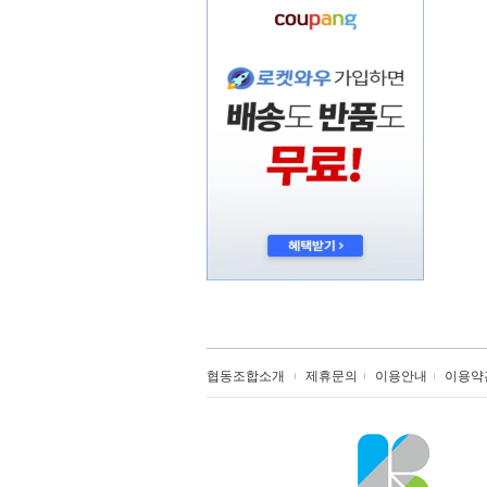
협동조합소개
제휴문의
이용안내
이용약