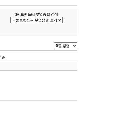
국문 브랜드/세부업종별 검색
역순