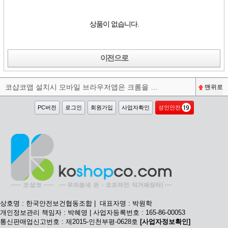
상품이 없습니다.
이전으로
코샵코앱 설치시 모바일 브라우저앱은 크롬을 권장합니다^^
맨위로
PC버전
로그인
회원가입
사업자확인
성인안전
상호명 : 한국안전보건협동조합 | 대표자명 : 박원학
개인정보관리 책임자 : 박혜영 | 사업자등록번호 : 165-86-00053
통신판매업신고번호 : 제2015-인천부평-0628호
[사업자정보확인]