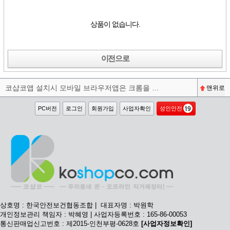
상품이 없습니다.
이전으로
코샵코앱 설치시 모바일 브라우저앱은 크롬을 권장합니다^^
맨위로
PC버전
로그인
회원가입
사업자확인
성인안전
상호명 : 한국안전보건협동조합 | 대표자명 : 박원학
개인정보관리 책임자 : 박혜영 | 사업자등록번호 : 165-86-00053
통신판매업신고번호 : 제2015-인천부평-0628호
[사업자정보확인]